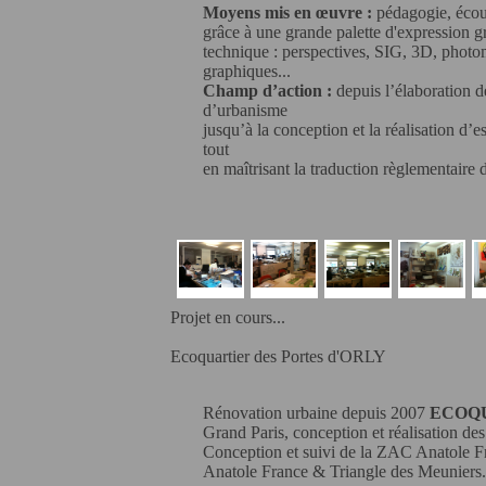
Moyens mis en œuvre :
pédagogie, écout
grâce à une grande palette d'expression g
technique : perspectives, SIG, 3D, photo
graphiques...
Champ d’action :
depuis l’élaboration d
d’urbanisme
jusqu’à la conception et la réalisation d’e
tout
en maîtrisant la traduction règlementaire d
Projet en cours...
Ecoquartier des Portes d'ORLY
Rénovation urbaine depuis 2007
ECOQU
Grand Paris, conception et réalisation d
Conception et suivi de la ZAC Anatole 
Anatole France & Triangle des Meuniers.