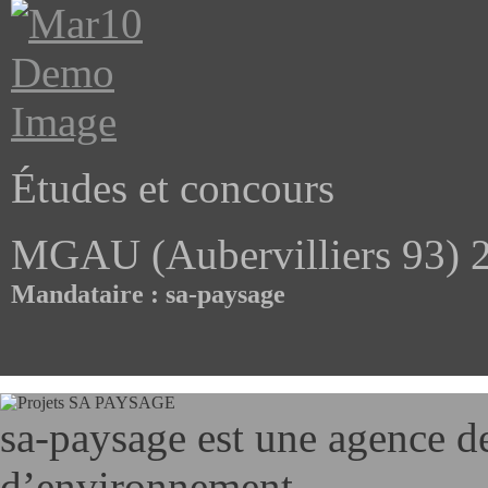
Études et concours
MGAU (Aubervilliers 93) 
Mandataire : sa-paysage
sa-paysage est une agence d
d’environnement