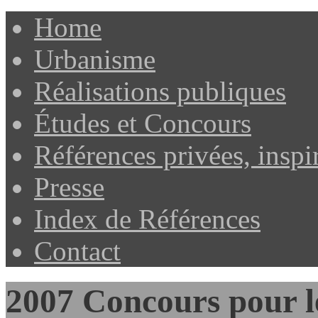
Home
Urbanisme
Réalisations publiques
Études et Concours
Références privées, inspi
Presse
Index de Références
Contact
2007 Concours pour le