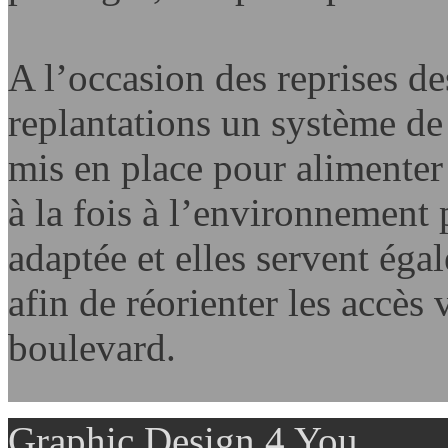
A l’occasion des reprises de
replantations un système de
mis en place pour alimenter
à la fois à l’environnement 
adaptée et elles servent éga
afin de réorienter les accès v
boulevard.
Graphic Design 4 You