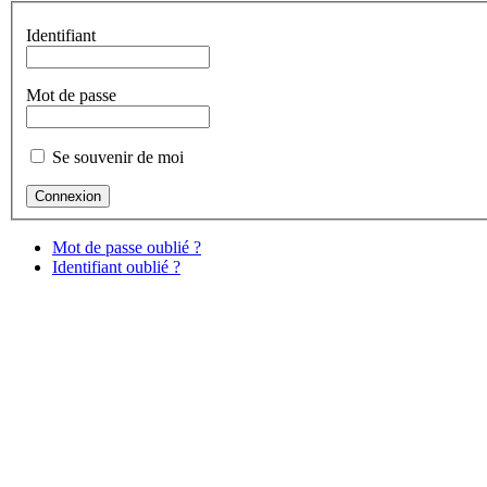
Identifiant
Mot de passe
Se souvenir de moi
Mot de passe oublié ?
Identifiant oublié ?