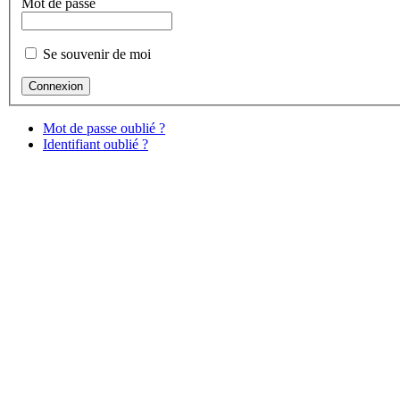
Mot de passe
Se souvenir de moi
Mot de passe oublié ?
Identifiant oublié ?